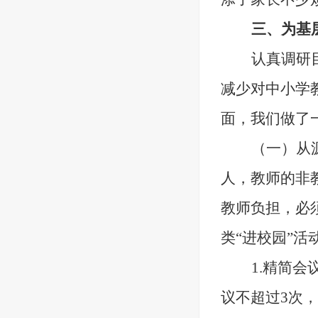
三、
为基
认真调研
减少对中小学
面，我们做了
（一）
从
人，教师的非
教师负担，必
类
“进校园”
1.
精简会
议不超过
3次