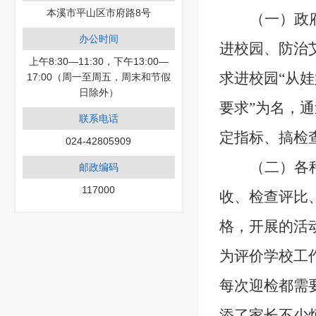
本溪市平山区市府路8号
（一）
政
办公时间
进校园、防治
上午8:30—11:30，下午13:00—
求进校园“从娃
17:00（周一至周五，周末和节假
日除外）
要求”为名，
联系电话
定指标、搞检
024-42805909
（二）
各
邮政编码
117000
收、检查评比
格，开展的活
为评价学校工
每次迎检都需
添了家长不少