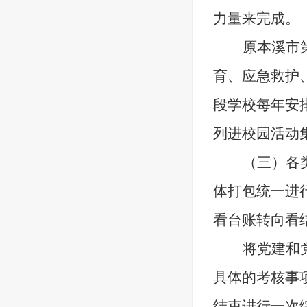
力量来完成。
原本溪市
育、应急救护
段学校每年安
列进校园活动
（三）
各
体打包统一进
看台账转向看
将党建和
具体的
考核事
结束进行一次