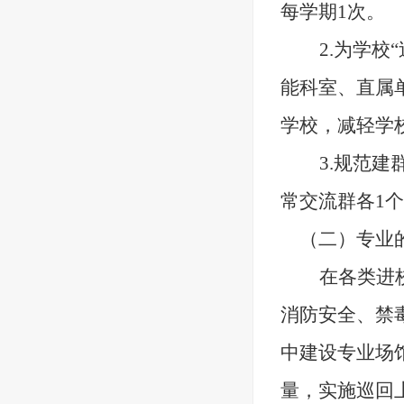
每学期1次。
2.
为学校
能科室、直属
学校，减轻学
3.
规范建
常交流群各
1
（二）
专业
在各类进
消防安全、禁
中建设专业场
量，实施巡回