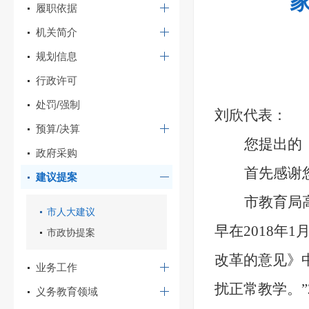
履职依据
机关简介
规划信息
行政许可
处罚/强制
刘欣代
表：
预算/决算
您提出的
政府采购
首先感谢
建议提案
市教育局
市人大建议
早
在
2018年
市政协提案
改革的意见》
业务工作
扰正常教学。”
义务教育领域