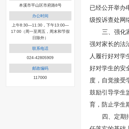
本溪市平山区市府路8号
已经公开举办
办公时间
级投诉查处网
上午8:30—11:30，下午13:00—
三、
强化
17:00（周一至周五，周末和节假
日除外）
强对家长的法
联系电话
人履行好对学
024-42805909
好对学生的安
邮政编码
117000
度，自觉接受
鼓励引导学生
育，防止学生
四、定期
任落实的基础