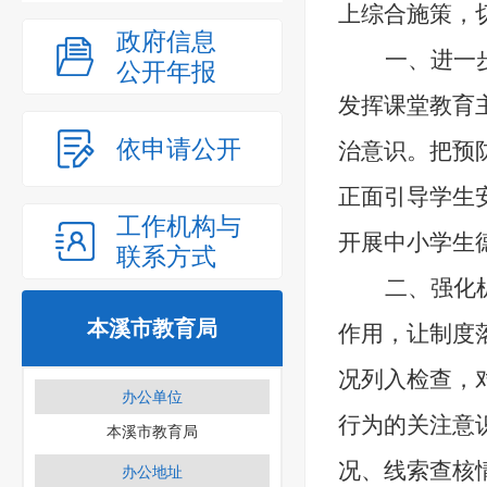
上
综合施策，
政府信息
一、
进一
公开年报
发挥课堂教育
依申请公开
治意识
。
把预
正面引导
学生
工作机构与
开展中小学生
联系方式
二、强化
本溪市教育局
作用，让制度
况列入检查，
办公单位
行为的关注意
本溪市教育局
况、线索查核
办公地址