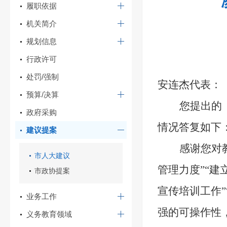
履职依据
机关简介
规划信息
行政许可
处罚/强制
安连杰代表：
预算/决算
您提出的
政府采购
情况答复如下
建议提案
感谢您对
市人大建议
管理力度
”“
建
市政协提案
宣传培训工作
”
业务工作
强的可操作性
义务教育领域