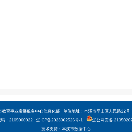
育事业发展服务中心信息化部 单位地址：本溪市平山区人民路22号 联系
：2105000022
辽ICP备2023002526号-1
辽公网安备 21050202
技术支持：本溪市数据中心