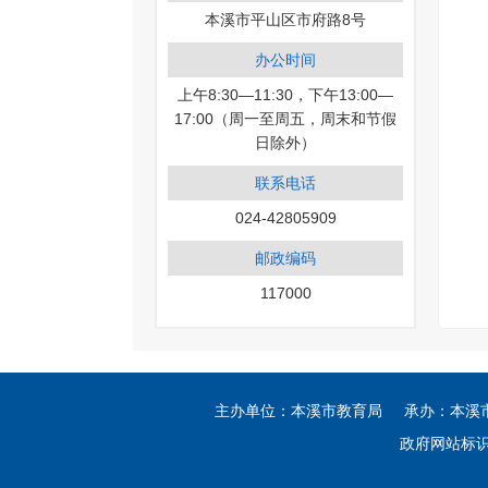
本溪市平山区市府路8号
办公时间
上午8:30—11:30，下午13:00—
17:00（周一至周五，周末和节假
日除外）
联系电话
024-42805909
邮政编码
117000
主办单位：本溪市教育局 承办：本溪市教
政府网站标识码