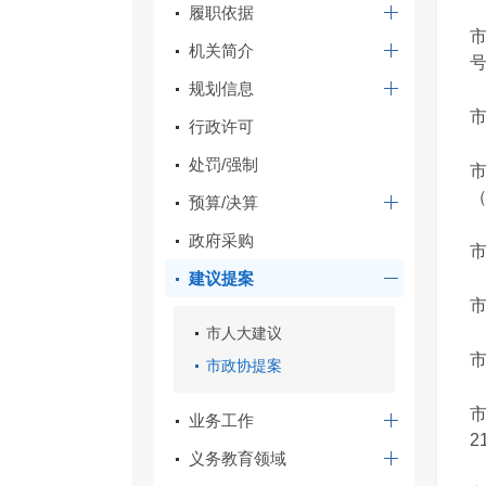
履职依据
机关简介
规划信息
行政许可
处罚/强制
（
预算/决算
政府采购
建议提案
市人大建议
市
市政协提案
业务工作
21
义务教育领域