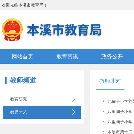
欢迎光临
本溪市教育局
！
网站首页
教育资讯
政务公开
教师频道
教师才艺
教育研究
北甸子小学刘
八里甸子小学
教师才艺
八里甸子小学
本溪市第十二