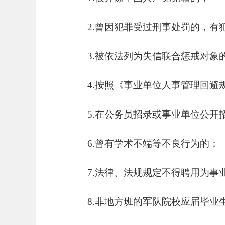
2.曾因犯罪受过刑事处罚的，
3.被依法列为失信联合惩戒对象
4.按照《事业单位人事管理回避
5.在公务员招录或事业单位公
6.曾有学术不端等不良行为的；
7.法律、法规规定不得聘用为事
8.非地方班的军队院校应届毕