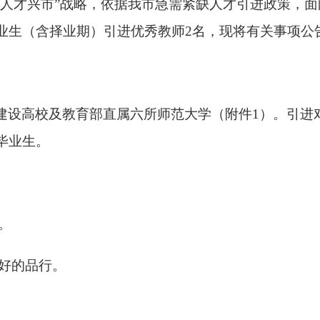
“人才兴市”战略，依据我市急需紧缺人才引进政策，
业生（含择业期）引进优秀教师
2
名，现将有关事项公
建设高校及教育部直属六所师范大学（附件
1）。引进
毕业生。
。
好的品行。