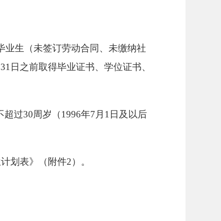
单位毕业生（未签订劳动合同、未缴纳社
月31日之前取得毕业证书、学位证书、
不超过
30周岁（199
6
年
7
月
1
日及以后
位计划表》（附件
2）。