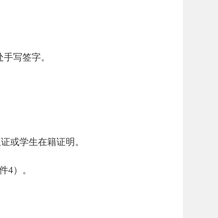
处手写签字。
学生证或学生在籍证明。
件4）。