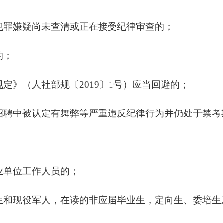
有犯罪嫌疑尚未查清或正在接受纪律审查的；
的；
规定》（人社部规〔2019〕1号）应当回避的；
开招聘中被认定有舞弊等严重违反纪律行为并仍处于禁考
业单位工作人员的；
业生和现役军人，在读的非应届毕业生，定向生、委培生