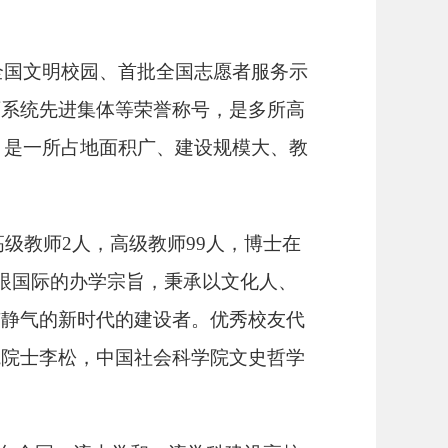
批全国文明校园、首批全国志愿者服务示
育系统先进集体等荣誉称号，是多所高
米，是一所占地面积广、建设规模大、教
高级教师
2
人，
高级教师
99
人，博士在
放眼国际的办学宗旨，秉承以文化人、
有静气的新时代的建设者。优秀校友代
院院士李松，中国社会科学院文史哲学