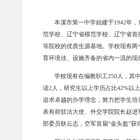
本溪市第一中学始建于
1942
范学校、辽宁省模范学校、辽宁省首
等院校的优质生源基地。学校现有两个
育环境佳、设施齐备的省内一流的现
学校现有在编教职工
25
0
人，其
读
2人，研究生以上学历占比42%以
追求卓越的办学理念，努力把学生培
表有前驻法大使、外交学院院长赵进
部委员耿云志，空军首届“金头盔”