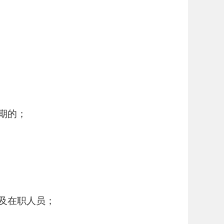
期的；
及在职人员；