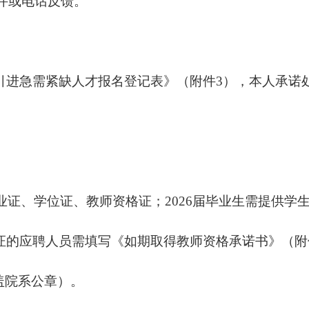
件或电话反馈。
引进急需紧缺人才报名登记表》（附件
3），
本人承诺
。
供毕业证、学位证、教师资格证；2026届毕业生需提供
资格证的应聘人员需填写《如期取得教师资格承诺书》（附
盖院系公章）。