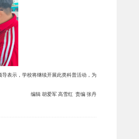
领导
表示，学校
将继续开展此类科普活动，为
编辑 胡爱军 高雪红 责编 张丹