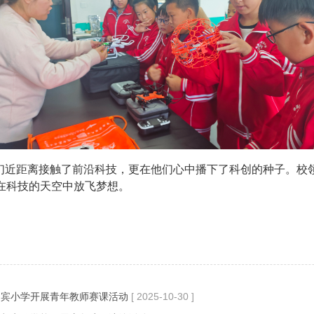
学们近距离接触了前沿科技，更在他们心中播下了科创的种子。
校
在科技的天空中放飞梦想。
迎宾小学开展青年教师赛课活动
[ 2025-10-30 ]