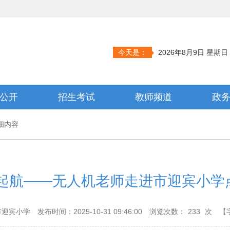
今天是：
2026年8月9日 星期日
公开
招生考试
教师频道
政
细内容
想起航——无人机老师走进市迎宾小学
市迎宾小学
发布时间：2025-10-31 09:46:00
浏览次数：
233
次
【