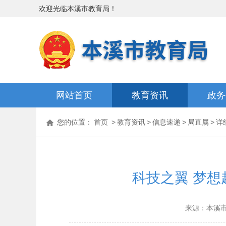
欢迎光临
本溪市教育局
！
网站首页
教育资讯
政务
您的位置：
首页
>
教育资讯
>
信息速递
>
局直属
>
详
科技之翼 梦
来源：本溪