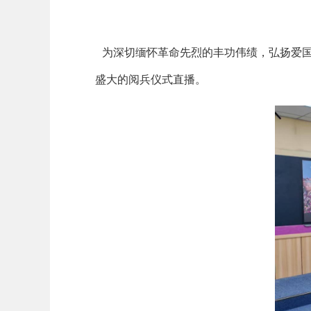
为深切缅怀革命先烈的丰功伟绩，弘扬爱国
盛大的阅兵仪式直播。