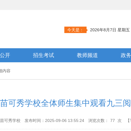
今天是：
2026年8月7日 星期五
公开
招生考试
教师频道
政
细内容
苗可秀学校全体师生集中观看九三阅
区苗可秀学校
发布时间：2025-09-06 13:55:24
浏览次数：
77
次
【