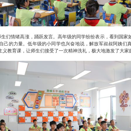
师生们情绪高涨，踊跃发言。高年级的同学纷纷表示，看到国家
自己的力量。低年级的小同学也兴奋地说，解放军叔叔阿姨们
主义教育课，让师生们接受了一次精神洗礼，极大地激发了大家