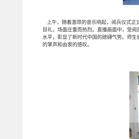
上午，随着激昂的音乐响起，阅兵仪式正
目礼，场面庄重而热烈。直播画面中，受阅
水平，彰显了新时代中国的磅礴气势。师生
的掌声和
由
衷的感叹。