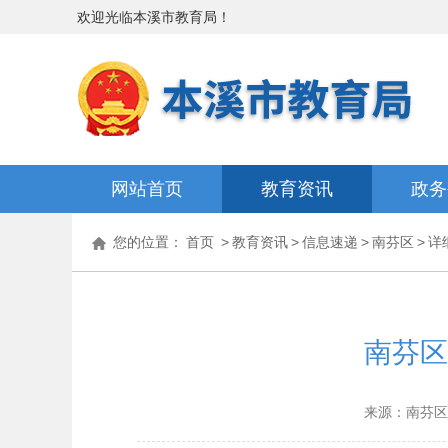
欢迎光临
本溪市教育局
！
网站首页
教育资讯
政务
您的位置：
首页
>
教育资讯
>
信息速递
>
南芬区
>
详
南芬区
来源：南芬