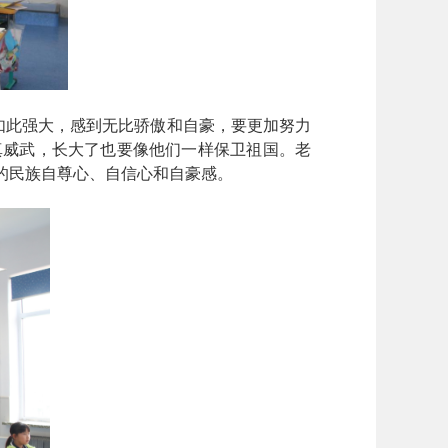
如此强大，感到无比骄傲和自豪，要更加努力
真威武，长大了也要像他们一样保卫祖国。老
的民族自尊心、自信心和自豪感。