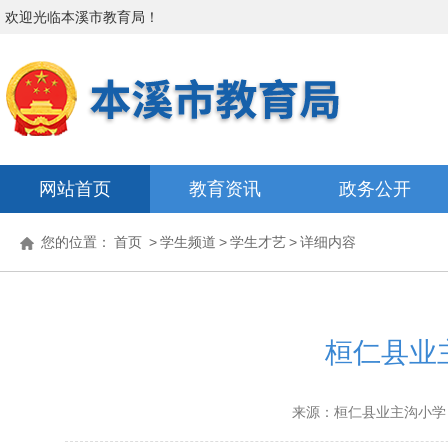
欢迎光临
本溪市教育局
！
网站首页
教育资讯
政务公开
您的位置：
首页
>
学生频道
>
学生才艺
>
详细内容
桓仁县业
来源：桓仁县业主沟小