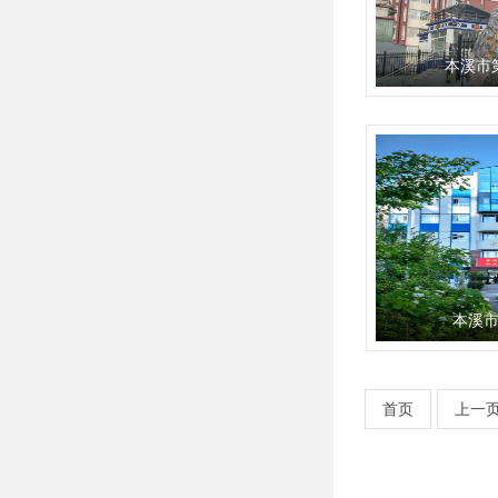
本溪市
本溪
首页
上一