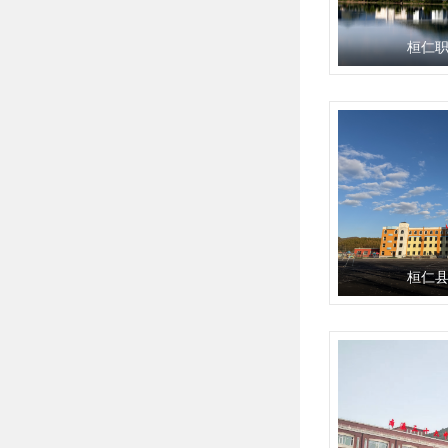
桓仁
桓仁