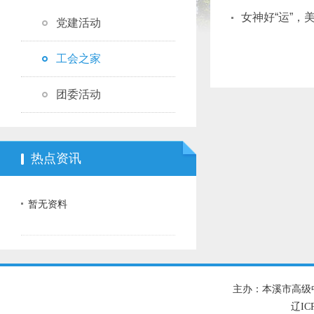
女神好“运”，
党建活动
工会之家
团委活动
热点资讯
暂无资料
主办：本溪市高级
辽IC