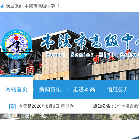
欢迎来到 本溪市高级中学 ！
网站首页
新闻资讯
走进本高
信息公开
|
|
|
|
026年本溪市教育系统冬季“名校优生” …
今天是
2026年8月8日 星期六
01-08
通知公告：
2026年本溪市