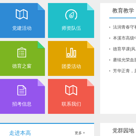
教育教学
法润青春守
党建活动
师资队伍
本溪市高级中
德育早课|
赓续光荣血
德育之窗
团委活动
芳华正青，
招考信息
联系我们
党群园地
走进本高
更多 +