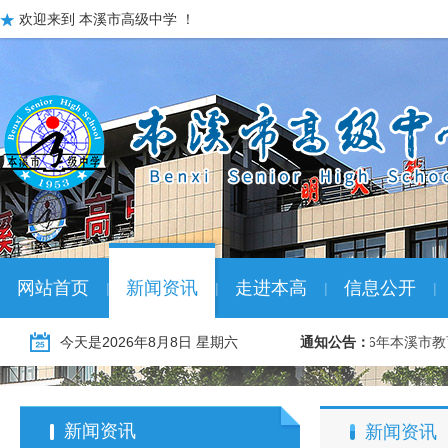
欢迎来到 本溪市高级中学 ！
网站首页
新闻资讯
走进本高
信息公开
|
|
|
|
26年本溪市教育系统冬季“名校优生” …
今天是
2026年8月8日 星期六
01-08
通知公告：
2026年本溪市
新闻资讯
新闻资讯