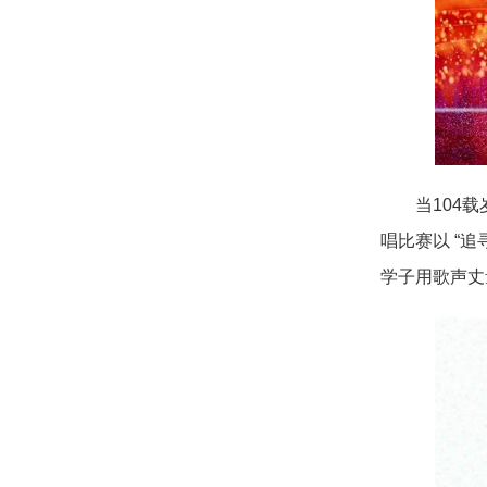
当
104
唱比赛以 “
学子用歌声丈