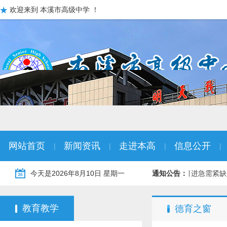
欢迎来到 本溪市高级中学 ！
网站首页
新闻资讯
走进本高
信息公开
|
|
|
|
统冬季“名校优生” …
今天是
2026年8月10日 星期一
01-08
2026年本溪市教育系统引进急需紧
通知公告：
教育教学
德育之窗