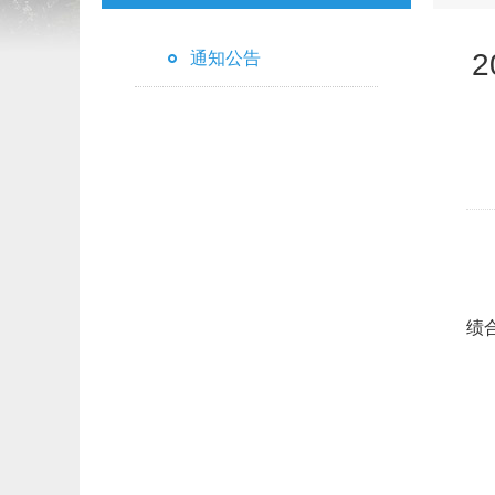
通知公告
绩