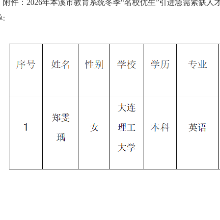
附件：2026年本溪市教育系统冬季“名校优生”引进急需紧缺
: