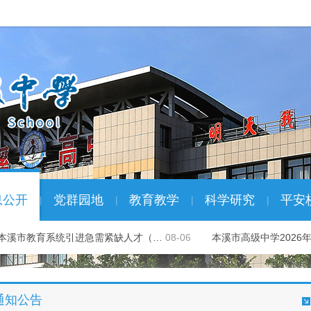
息公开
党群园地
教育教学
科学研究
平安
|
|
|
|
年本溪市教育系统引进急需紧缺人才（…
08-06
本溪市高级中学2026
通知公告