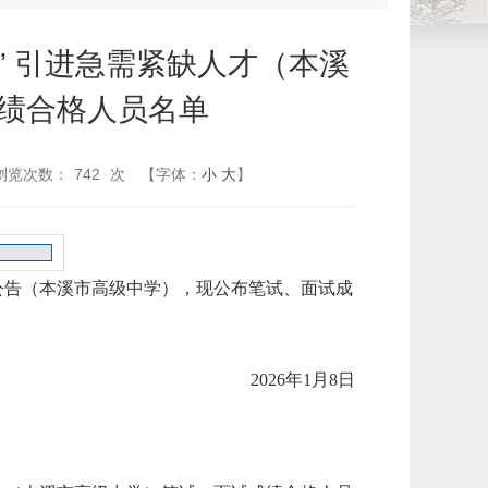
生” 引进急需紧缺人才（本溪
绩合格人员名单
浏览次数：
742
次
【字体：
小
大
】
才公告（本溪市高级中学），现公布笔试、面试成
2026年1月8日