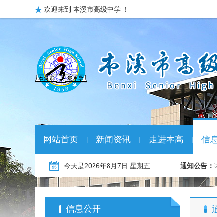
欢迎来到 本溪市高级中学 ！
网站首页
新闻资讯
走进本高
信
|
|
|
2026年本溪市教育系统冬季“名校优生” …
今天是
2026年8月7日 星期五
01-08
通知公告：
2026
信息公开