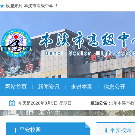
欢迎来到 本溪市高级中学 ！
网站首页
新闻资讯
走进本高
信息公开
|
|
|
|
26年本溪市教育系统冬季“名校优生” …
今天是
2026年8月9日 星期日
01-08
通知公告：
2026年本溪市
平安校园
平安校园