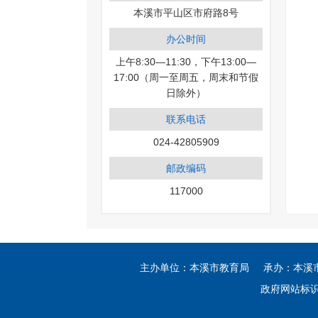
本溪市平山区市府路8号
办公时间
上午8:30—11:30，下午13:00—
17:00（周一至周五，周末和节假
日除外）
联系电话
024-42805909
邮政编码
117000
主办单位：本溪市教育局 承办：本溪市教
政府网站标识码