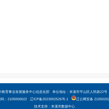
育事业发展服务中心信息化部 单位地址：本溪市平山区人民路22号 联系
：2105000022
辽ICP备2023002526号-1
辽公网安备 21050202
技术支持：本溪市数据中心