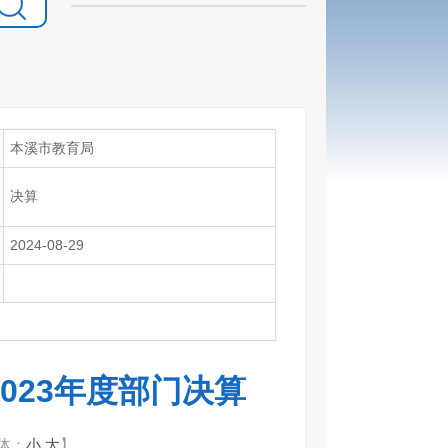
本溪市教育局
决算
2024-08-29
023年度部门决算
体：
小
大
】