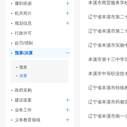
本溪市商贸服务学校
履职依据
机关简介
辽宁省本溪市第二十
规划信息
辽宁省本溪市第二十
行政许可
处罚/强制
辽宁省本溪市实验中
预算/决算
本溪市第十三中学2
预算
本溪市中等职业技术
决算
辽宁省本溪市特殊教
政府采购
建议提案
辽宁省本溪市药都实
业务工作
辽宁省本溪市南一小
义务教育领域