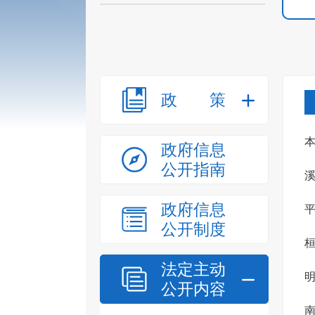
政策
本
政府信息
公开指南
溪
政府信息
平
公开制度
桓
法定主动
明
公开内容
南