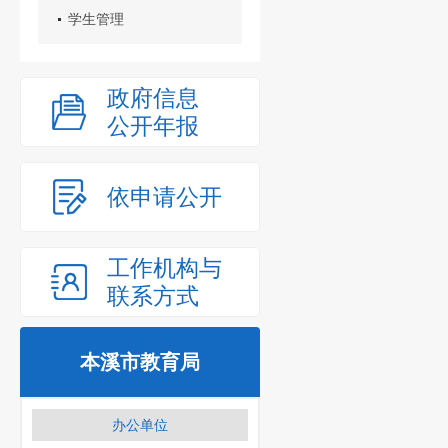
学生管理
政府信息
公开年报
依申请公开
工作机构与
联系方式
本溪市教育局
办公单位