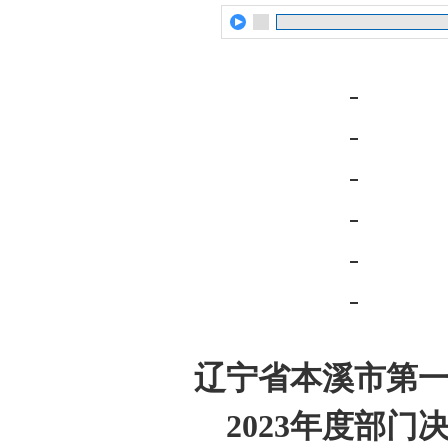
辽宁省本溪市第
2023
年度部门