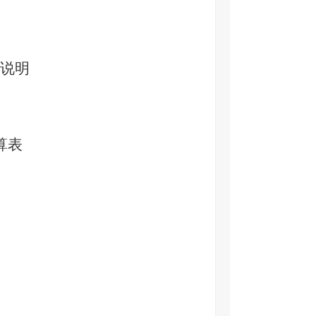
说明
算表