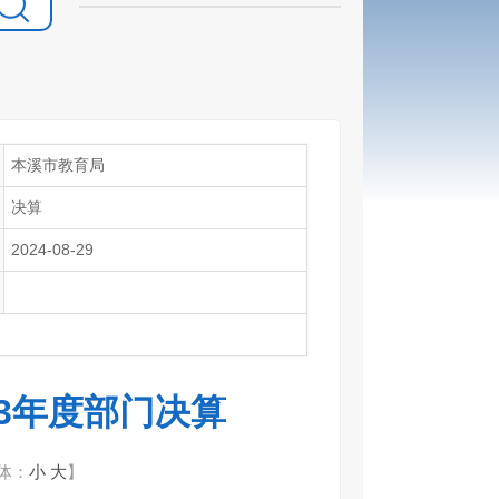
本溪市教育局
决算
2024-08-29
23年度部门决算
体：
小
大
】